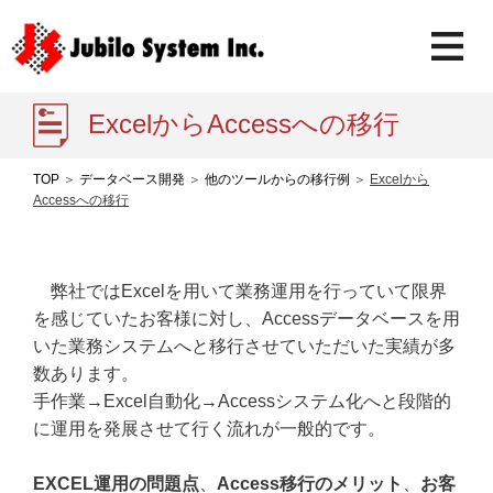
ExcelからAccessへの移行
TOP
＞
データベース開発
＞
他のツールからの移行例
＞
Excelから
Accessへの移行
弊社ではExcelを用いて業務運用を行っていて限界
を感じていたお客様に対し、Accessデータベースを用
いた業務システムへと移行させていただいた実績が多
数あります。
手作業→Excel自動化→Accessシステム化へと段階的
に運用を発展させて行く流れが一般的です。
EXCEL運用の問題点
、
Access移行のメリット
、
お客